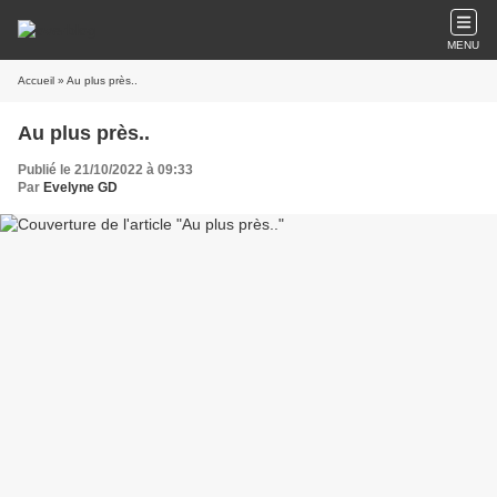
MENU
Accueil
» Au plus près..
Au plus près..
Publié le 21/10/2022 à 09:33
Par
Evelyne GD