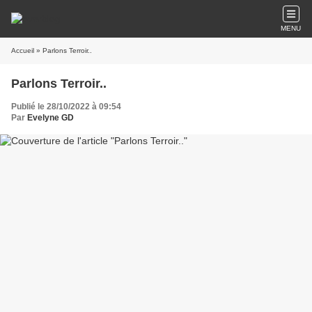
MENU
Accueil
» Parlons Terroir..
Parlons Terroir..
Publié le 28/10/2022 à 09:54
Par
Evelyne GD