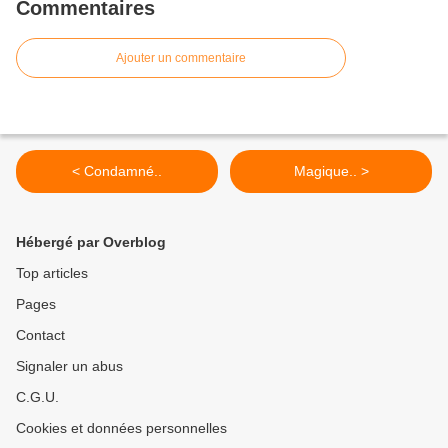
Commentaires
Ajouter un commentaire
< Condamné..
Magique.. >
Hébergé par Overblog
Top articles
Pages
Contact
Signaler un abus
C.G.U.
Cookies et données personnelles