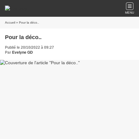
MENU
Accueil
» Pour la déco..
Pour la déco..
Publié le 20/10/2022 à 09:27
Par
Evelyne GD