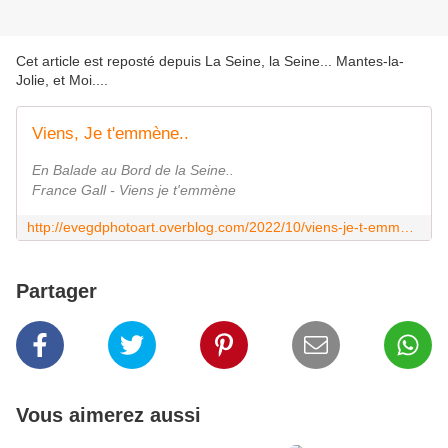
Cet article est reposté depuis
La Seine, la Seine... Mantes-la-
Jolie, et Moi...
.
Viens, Je t'emmène..
En Balade au Bord de la Seine..
France Gall - Viens je t'emmène
http://evegdphotoart.overblog.com/2022/10/viens-je-t-emmene.html
Partager
Vous aimerez aussi