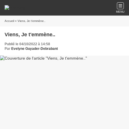
MENU
Accueil
» Viens, Je t'emmène..
Viens, Je t'emmène..
Publié le 04/10/2022 à 14:58
Par
Evelyne Guyader-Debrabant