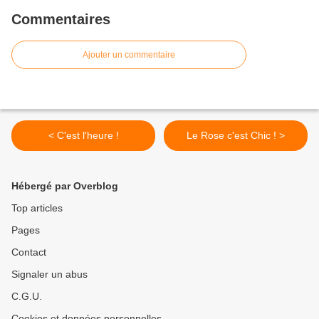
Commentaires
Ajouter un commentaire
< C'est l'heure !
Le Rose c'est Chic ! >
Hébergé par Overblog
Top articles
Pages
Contact
Signaler un abus
C.G.U.
Cookies et données personnelles