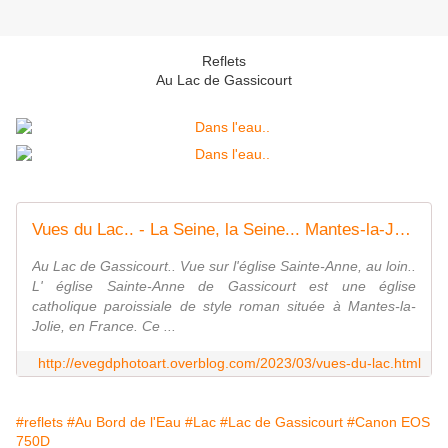
Reflets
Au Lac de Gassicourt
Vues du Lac.. - La Seine, la Seine... Mantes-la-Jolie, et Moi...
Au Lac de Gassicourt.. Vue sur l'église Sainte-Anne, au loin..
L' église Sainte-Anne de Gassicourt est une église
catholique paroissiale de style roman située à Mantes-la-
Jolie, en France. Ce ...
http://evegdphotoart.overblog.com/2023/03/vues-du-lac.html
#reflets
#Au Bord de l'Eau
#Lac
#Lac de Gassicourt
#Canon EOS
750D