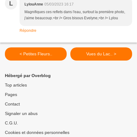
L
LylouAnne
05/03/2023 16:17
Magnifiques ces reflets dans l'eau, surtout la première photo,
j'aime beaucoup.<br /> Gros bisous Evelyne,<br /> Lylou
Répondre
< Petites Fleurs..
Vues du Lac.. >
Hébergé par Overblog
Top articles
Pages
Contact
Signaler un abus
C.G.U.
Cookies et données personnelles