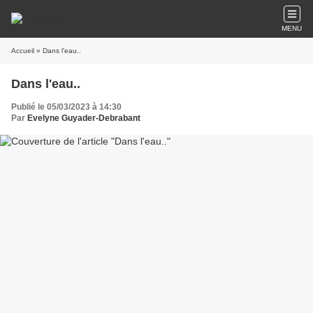
MENU
Accueil
» Dans l'eau..
Dans l'eau..
Publié le 05/03/2023 à 14:30
Par
Evelyne Guyader-Debrabant