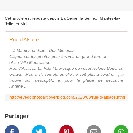
Cet article est reposté depuis
La Seine, la Seine... Mantes-la-
Jolie, et Moi...
.
Rue d'Alsace..
.. à Mantes-la-Jolie.. Des Mimosas
Cliquer sur les photos pour les voir en grand format
et La Villa Mauresque
Rue d'Alsace.. La Villa Mauresque où vécut Hélène Boucher,
enfant.. Même s'il semble qu'elle ne soit plus à vendre... j'ai
trouvé son descriptif.. et pour le plaisir de découvrir
l'intérie...
http://evegdphotoart.overblog.com/2023/03/rue-d-alsace.html
Partager