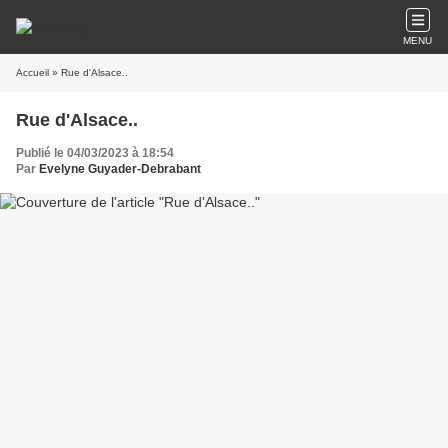
MENU
Accueil
» Rue d'Alsace..
Rue d'Alsace..
Publié le 04/03/2023 à 18:54
Par
Evelyne Guyader-Debrabant