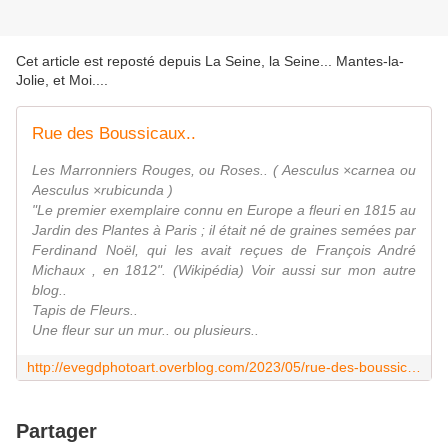
Cet article est reposté depuis
La Seine, la Seine... Mantes-la-
Jolie, et Moi...
.
Rue des Boussicaux..
Les Marronniers Rouges, ou Roses.. ( Aesculus ×carnea ou
Aesculus ×rubicunda )
"Le premier exemplaire connu en Europe a fleuri en 1815 au
Jardin des Plantes à Paris ; il était né de graines semées par
Ferdinand Noël, qui les avait reçues de François André
Michaux , en 1812". (Wikipédia) Voir aussi sur mon autre
blog..
Tapis de Fleurs..
Une fleur sur un mur.. ou plusieurs..
http://evegdphotoart.overblog.com/2023/05/rue-des-boussicaux.html
Partager