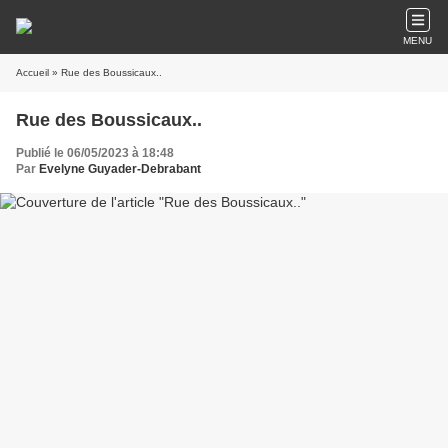
MENU
Accueil
» Rue des Boussicaux..
Rue des Boussicaux..
Publié le 06/05/2023 à 18:48
Par
Evelyne Guyader-Debrabant