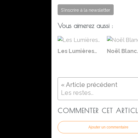
S'inscrire à la newsletter
Vous aimerez aussi :
Les Lumières..
Noël Blanc.
Les restes..
COMMENTER CET ARTICL
Ajouter un commentaire