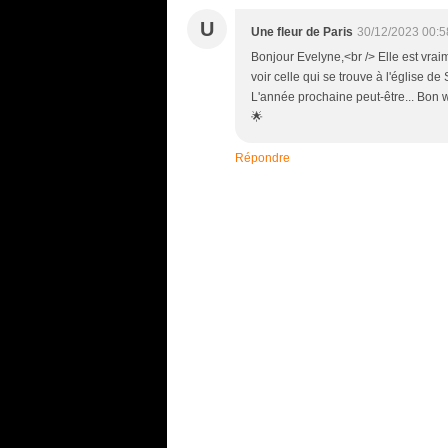
U
Une fleur de Paris
30/12/2023 00:5
Bonjour Evelyne,<br /> Elle est vrai
voir celle qui se trouve à l'église de 
L'année prochaine peut-être... Bon 
🌟
Répondre