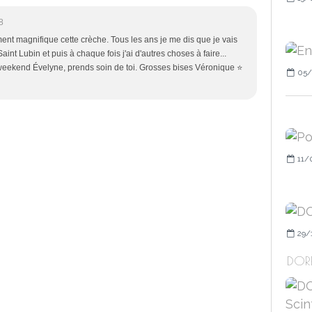
8
ment magnifique cette crèche. Tous les ans je me dis que je vais
Saint Lubin et puis à chaque fois j'ai d'autres choses à faire...
weekend Évelyne, prends soin de toi. Grosses bises Véronique ⭐
05/
11/
29/
DORÉ