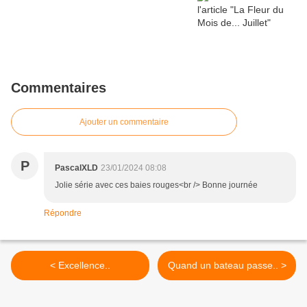
Commentaires
Ajouter un commentaire
P
PascalXLD
23/01/2024 08:08
Jolie série avec ces baies rouges<br /> Bonne journée
Répondre
< Excellence..
Quand un bateau passe.. >