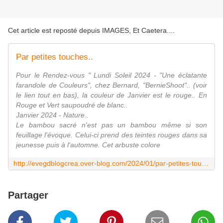
Cet article est reposté depuis
IMAGES, Et Caetera...
.
Par petites touches..
Pour le Rendez-vous " Lundi Soleil 2024 - "Une éclatante
farandole de Couleurs", chez Bernard, "BernieShoot".. (voir
le lien tout en bas), la couleur de Janvier est le rouge.. En
Rouge et Vert saupoudré de blanc..
Janvier 2024 - Nature..
Le bambou sacré n'est pas un bambou même si son
feuillage l'évoque. Celui-ci prend des teintes rouges dans sa
jeunesse puis à l'automne. Cet arbuste colore
http://evegdblogcrea.over-blog.com/2024/01/par-petites-touches.html
Partager