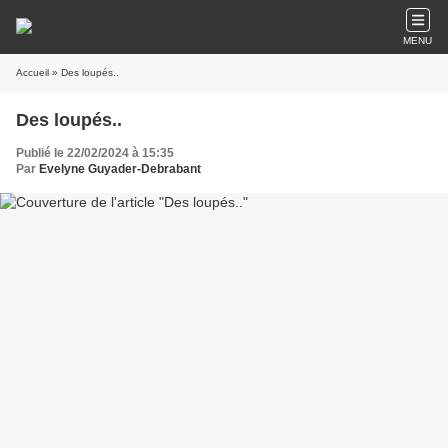
MENU
Accueil
» Des loupés..
Des loupés..
Publié le 22/02/2024 à 15:35
Par
Evelyne Guyader-Debrabant