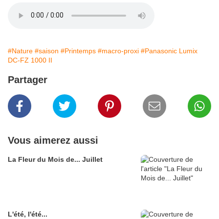
#Nature
#saison
#Printemps
#macro-proxi
#Panasonic Lumix
DC-FZ 1000 II
Partager
Vous aimerez aussi
La Fleur du Mois de... Juillet
L'été, l'été...