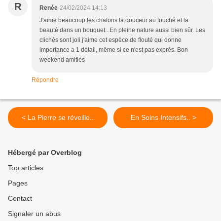
R
Renée
24/02/2024 14:13
J'aime beaucoup les chatons la douceur au touché et la
beauté dans un bouquet...En pleine nature aussi bien sûr. Les
clichés sont joli j'aime cet espèce de flouté qui donne
importance a 1 détail, même si ce n'est pas exprès. Bon
weekend amitiés
Répondre
< La Pierre se réveille..
En Soins Intensifs.. >
Hébergé par Overblog
Top articles
Pages
Contact
Signaler un abus