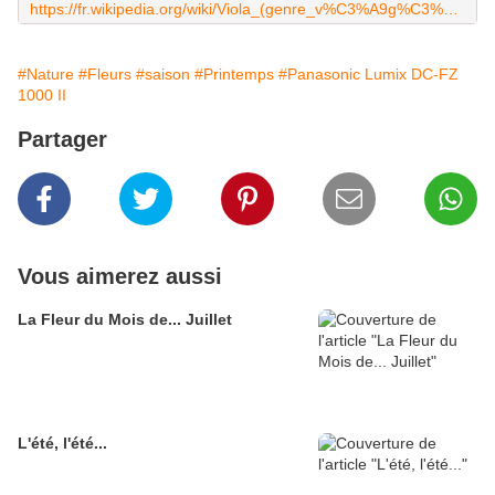
https://fr.wikipedia.org/wiki/Viola_(genre_v%C3%A9g%C3%A9tal)
#Nature
#Fleurs
#saison
#Printemps
#Panasonic Lumix DC-FZ
1000 II
Partager
Vous aimerez aussi
La Fleur du Mois de... Juillet
L'été, l'été...