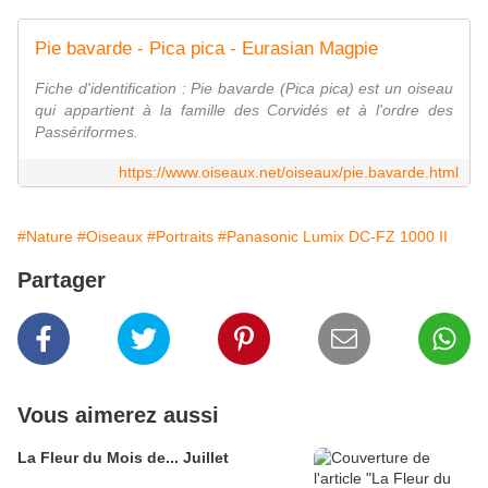
Pie bavarde - Pica pica - Eurasian Magpie
Fiche d'identification : Pie bavarde (Pica pica) est un oiseau
qui appartient à la famille des Corvidés et à l'ordre des
Passériformes.
https://www.oiseaux.net/oiseaux/pie.bavarde.html
#Nature
#Oiseaux
#Portraits
#Panasonic Lumix DC-FZ 1000 II
Partager
Vous aimerez aussi
La Fleur du Mois de... Juillet