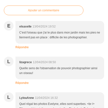
Ajouter un commentaire
E
elsaxelle
13/04/2024 19:52
C'est l'oiseau que j'ai le plus dans mon jardin mais les pies ne
tiennent pas en place : difficile de les photographier.
Répondre
L
lizagrece
12/04/2024 08:50
Quelle sens de l'observation de pouvoir photographier ainsi
un oiseau!
Répondre
L
LylouAnne
11/04/2024 16:32
Quel régal tes photos Evelyne, elles sont superbes. <br />