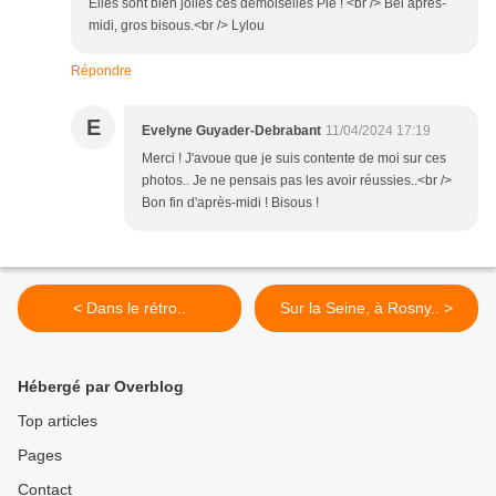
Elles sont bien jolies ces demoiselles Pie ! <br /> Bel après-
midi, gros bisous.<br /> Lylou
Répondre
E
Evelyne Guyader-Debrabant
11/04/2024 17:19
Merci ! J'avoue que je suis contente de moi sur ces
photos.. Je ne pensais pas les avoir réussies..<br />
Bon fin d'après-midi ! Bisous !
< Dans le rétro..
Sur la Seine, à Rosny.. >
Hébergé par Overblog
Top articles
Pages
Contact