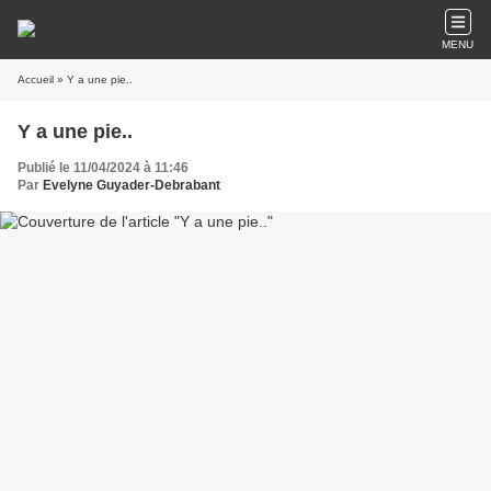
MENU
Accueil
» Y a une pie..
Y a une pie..
Publié le 11/04/2024 à 11:46
Par
Evelyne Guyader-Debrabant