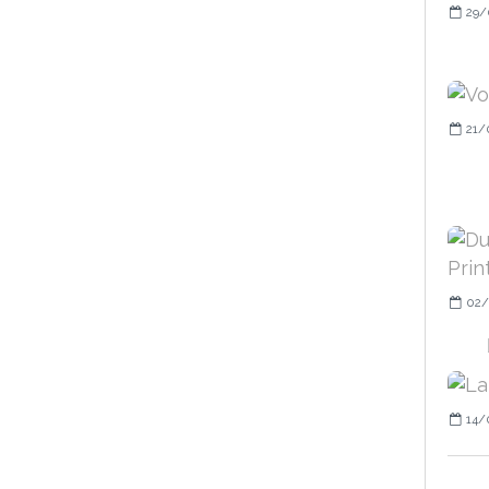
29/
21/
02/
14/