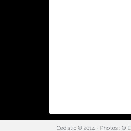
Cedistic © 2014 - Photos : ©