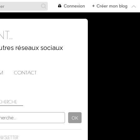
Connexion
+
Créer mon blog
T..
utres réseaux sociaux
AM
CONTACT
CHERCHE
WSLETTER