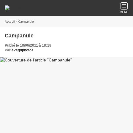
MENU
Accueil
» Campanule
Campanule
Publié le 18/06/2011 à 18:18
Par
evegdphotos