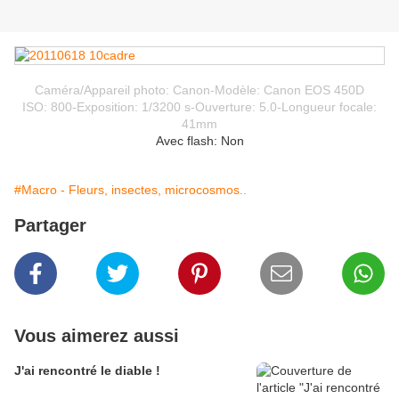
Caméra/Appareil photo: Canon-Modèle: Canon EOS 450D
ISO: 800-Exposition: 1/3200 s-Ouverture: 5.0-Longueur focale:
41mm
Avec flash: Non
#Macro - Fleurs, insectes, microcosmos..
Partager
Vous aimerez aussi
J'ai rencontré le diable !