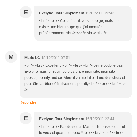
E
Evelyne, Tout Simplement
15/10/2011 22:43
<br /> <br /> Celle là tirait vers le beige, mais il en
existe une bien rouge que j'ai montrée
précédemment..<br /> <br /> <br /> <br />
M
Marie LC
15/10/2011 07:51
<br /> <br /> Excellent !<br /> <br /> <br /> Je ne t'oublie pas
Evelyne mais je n'y arrive plus entre mon site, mon site
poésie, ipernity and co. Alors il va me falloir faire des choix et
peut-être arrêter définitivement Ipernity.<br /> <br /> <br /> <br
/>
Répondre
E
Evelyne, Tout Simplement
15/10/2011 22:44
<br /> <br /> Pas de souci, Marie !! Tu passes quand
tu veux et quand tu peux !!<br /> <br /> <br /> <br />