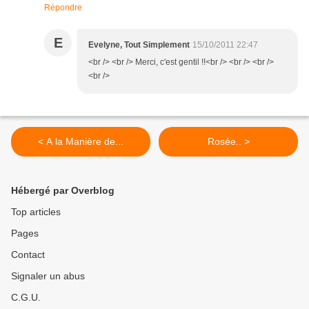
Répondre
E
Evelyne, Tout Simplement
15/10/2011 22:47
<br /> <br /> Merci, c'est gentil !!<br /> <br /> <br />
<br />
< A la Manière de...
Rosée.. >
Hébergé par Overblog
Top articles
Pages
Contact
Signaler un abus
C.G.U.