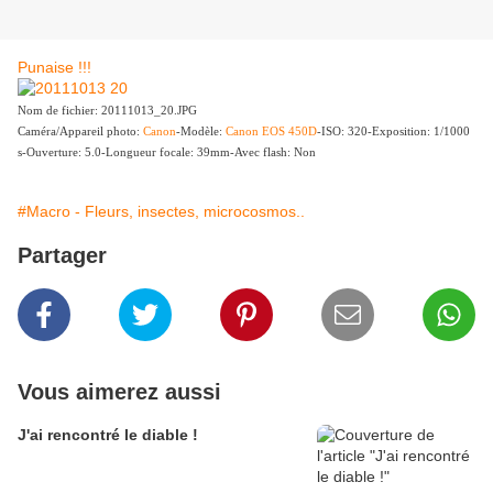
Punaise !!!
Nom de fichier: 20111013_20.JPG
Caméra/Appareil photo:
Canon
-Modèle:
Canon EOS 450D
-ISO: 320-Exposition: 1/1000
s-Ouverture: 5.0-Longueur focale: 39mm-Avec flash: Non
#Macro - Fleurs, insectes, microcosmos..
Partager
Vous aimerez aussi
J'ai rencontré le diable !