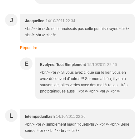
J
Jacqueline
14/10/2011 22:34
<br /> <br /> Je ne connaissais pas cette punaise rayée.<br />
<br /> <br /> <br />
Répondre
E
Evelyne, Tout Simplement
15/10/2011 22:46
<br /> <br /> Si vous avez cliqué sur le lien,vous en
avez découvert d'autres !!! Sur mon althéa, il y en a
souvent de jolies vertes avec des motifs roses... très
photogéniques aussi !!<br /> <br /> <br /> <br />
L
letempsdunflash
14/10/2011 22:26
<br /> <br /> simplement magnifique!!!<br /> <br /> <br /> Belle
soirée !<br /> <br /> <br /> <br />