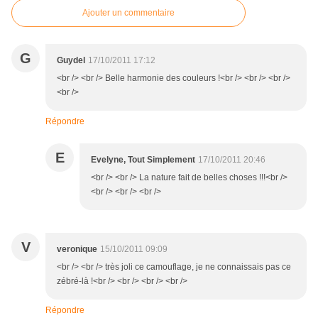
Ajouter un commentaire
G
Guydel
17/10/2011 17:12
<br /> <br /> Belle harmonie des couleurs !<br /> <br /> <br />
<br />
Répondre
E
Evelyne, Tout Simplement
17/10/2011 20:46
<br /> <br /> La nature fait de belles choses !!!<br />
<br /> <br /> <br />
V
veronique
15/10/2011 09:09
<br /> <br /> très joli ce camouflage, je ne connaissais pas ce
zébré-là !<br /> <br /> <br /> <br />
Répondre