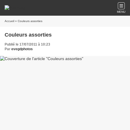
MENU
Accueil
» Couleurs assorties
Couleurs assorties
Publié le 17/07/2011 à 10:23
Par
evegdphotos