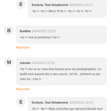
E
Evelyne, Tout Simplement
19/03/2012 23:12
<br /> <br /> Merci !!!<br /> <br /> <br /> <br />
B
Buddha
18/03/2012 22:10
<br /> vive le printemps !<br />
Répondre
M
manola
18/03/2012 17:51
<br /> j'en ai vu: mais trop basses pour les photographier.; ou
plutôt mon pauvre dos a des soucis.. hé hé... joliment vu par
chez toi.;-)<br />
Répondre
E
Evelyne, Tout Simplement
18/03/2012 19:33
<br /> <br /> Mais c'est elles qui viennent devant mon