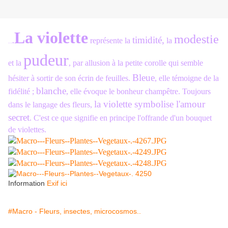
L
a violette
modestie
timidité,
représente la
la
..
.
pudeur
et la
, par allusion à la petite corolle qui semble
Bleue
hésiter à sortir de son écrin de feuilles.
, elle témoigne de la
blanche
fidélité ;
, elle évoque le bonheur champêtre. Toujours
la violette symbolise l'amour
dans le langage des fleurs,
secret
. C'est ce que signifie en principe l'offrande d'un bouquet
de violettes.
Information
Exif ici
#Macro - Fleurs, insectes, microcosmos..