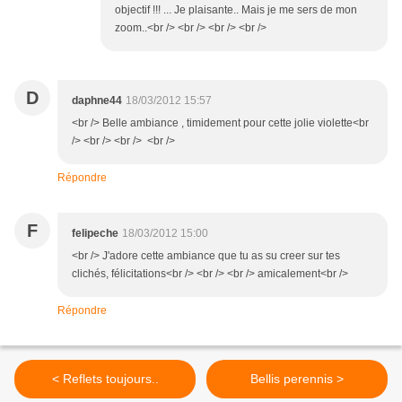
objectif !!! ... Je plaisante.. Mais je me sers de mon
zoom..<br /> <br /> <br /> <br />
D
daphne44
18/03/2012 15:57
<br /> Belle ambiance , timidement pour cette jolie violette<br
/> <br /> <br /> <br />
Répondre
F
felipeche
18/03/2012 15:00
<br /> J'adore cette ambiance que tu as su creer sur tes
clichés, félicitations<br /> <br /> <br /> amicalement<br />
Répondre
< Reflets toujours..
Bellis perennis >