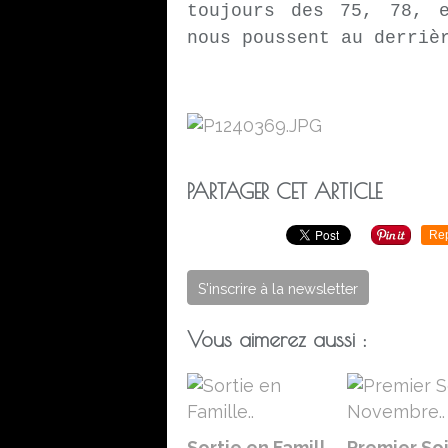
toujours des 75, 78, 
nous poussent au derri
PARTAGER CET ARTICLE
Re
S'inscrire à la newsletter
Vous aimerez aussi :
Sortie en Famill
Premier Soi