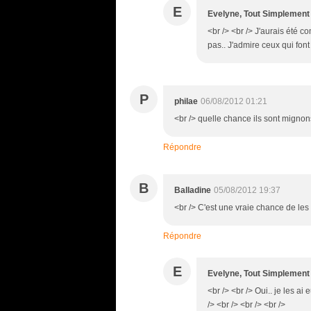
E
Evelyne, Tout Simplement
<br /> <br /> J'aurais été c
pas.. J'admire ceux qui font 
P
philae
06/08/2012 01:21
<br /> quelle chance ils sont mignons
Répondre
B
Balladine
05/08/2012 19:37
<br /> C'est une vraie chance de les 
Répondre
E
Evelyne, Tout Simplement
<br /> <br /> Oui.. je les ai
/> <br /> <br /> <br />