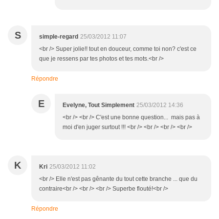
S
simple-regard
25/03/2012 11:07
<br /> Super jolie!! tout en douceur, comme toi non? c'est ce
que je ressens par tes photos et tes mots.<br />
Répondre
E
Evelyne, Tout Simplement
25/03/2012 14:36
<br /> <br /> C'est une bonne question... mais pas à
moi d'en juger surtout !!! <br /> <br /> <br /> <br />
K
Kri
25/03/2012 11:02
<br /> Elle n'est pas gênante du tout cette branche ... que du
contraire<br /> <br /> <br /> Superbe flouté!<br />
Répondre