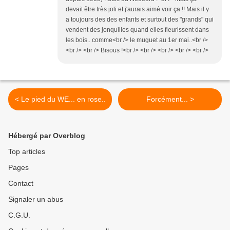
devait être très joli et j'aurais aimé voir ça !! Mais il y
a toujours des des enfants et surtout des "grands" qui
vendent des jonquilles quand elles fleurissent dans
les bois.. comme<br /> le muguet au 1er mai..<br />
<br /> <br /> Bisous !<br /> <br /> <br /> <br /> <br />
< Le pied du WE... en rose..
Forcément... >
Hébergé par Overblog
Top articles
Pages
Contact
Signaler un abus
C.G.U.