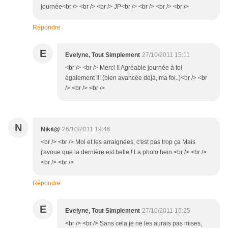
journée<br /> <br /> <br /> JP<br /> <br /> <br /> <br />
Répondre
E
Evelyne, Tout Simplement
27/10/2011 15:11
<br /> <br /> Merci !! Agréable journée à toi
également !!! (bien avancée déjà, ma foi..)<br /> <br
/> <br /> <br />
N
Nikit@
26/10/2011 19:46
<br /> <br /> Moi et les arraignées, c'est pas trop ça Mais
j'avoue que la dernière est belle ! La photo hein <br /> <br />
<br /> <br />
Répondre
E
Evelyne, Tout Simplement
27/10/2011 15:25
<br /> <br /> Sans cela je ne les aurais pas mises,