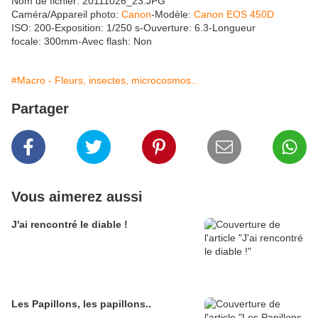
Nom de fichier: 20111026_23.JPG
Caméra/Appareil photo:
Canon
-Modèle:
Canon EOS 450D
ISO: 200-Exposition: 1/250 s-Ouverture: 6.3-Longueur
focale: 300mm-Avec flash: Non
#Macro - Fleurs, insectes, microcosmos..
Partager
Vous aimerez aussi
J'ai rencontré le diable !
Les Papillons, les papillons..