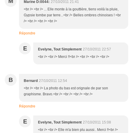
M
Marine D:0044:
27/10/2011 21:41
<br /> <br /> ... Elle monte à la gouttière, tiens voilà la pluie,
Gypsie tombe par terre...<br /> Belles ombres chinoises ! <br
/> <br /> <br /> <br />
Répondre
E
Evelyne, Tout Simplement
27/10/2011 22:57
<br /> <br /> Merci !!<br /> <br /> <br /> <br />
B
Bernard
27/10/2011 12:54
<br /> <br /> La photo du bas est orignale de par son
graphisme. Bravo.<br /> <br /> <br /> <br />
Répondre
E
Evelyne, Tout Simplement
27/10/2011 15:08
<br /> <br /> Elle m'a bien plu aussi.. Merci !!<br />