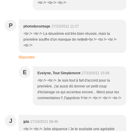
<br /> <br /> <br />
P
photodavantage
27/10/2011 11:27
<br /> <br /> La deuxième est très bien réussie, mais la
première souffre d'un manque de netteté<br /> <br /> <br />
<br />
Répondre
E
Evelyne, Tout Simplement
27/10/2011 15:09
<br /> <br /> Je suis tout à fait d'accord pour la
première.. j'ai aussi dû donner un petit coup
d'éclairage ce qui accentue encore... Merci pour les
commentaires !! J'apprécie !!<br /> <br /> <br /> <br />
J
jpla
27/10/2011 08:46
<br /> <br /> Jolie séquence ! Je te souhaite une agréable