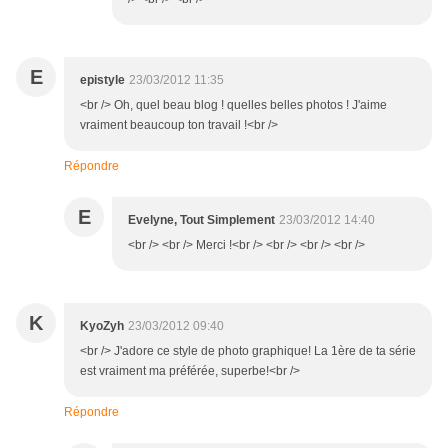
E
epistyle
23/03/2012 11:35
<br /> Oh, quel beau blog ! quelles belles photos ! J'aime
vraiment beaucoup ton travail !<br />
Répondre
E
Evelyne, Tout Simplement
23/03/2012 14:40
<br /> <br /> Merci !<br /> <br /> <br /> <br />
K
KyoZyh
23/03/2012 09:40
<br /> J'adore ce style de photo graphique! La 1ère de ta série
est vraiment ma préférée, superbe!<br />
Répondre