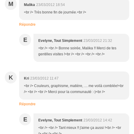
M
Malika
23/03/2012 18:54
<br /> Très bonne fin de journée.<br />
Répondre
E
Evelyne, Tout Simplement
23/03/2012 21:32
<br /> <br /> Bonne soirée, Malika !! Merci de tes
gentilles visites !<br /> <br /> <br /> <br />
K
Kri
23/03/2012 11:47
<br /> Couleurs, graphisme, matière, .... me voilà comblée!<br
/> <br /> <br /> Merci pour la communauté :-)<br />
Répondre
E
Evelyne, Tout Simplement
23/03/2012 14:42
<br /> <br /> Tant mieux !! j'aime ça aussi !<br /> <br
/> <br /> <br />