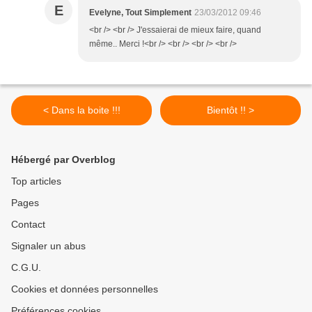
E
Evelyne, Tout Simplement
23/03/2012 09:46
<br /> <br /> J'essaierai de mieux faire, quand
même.. Merci !<br /> <br /> <br /> <br />
< Dans la boite !!!
Bientôt !! >
Hébergé par Overblog
Top articles
Pages
Contact
Signaler un abus
C.G.U.
Cookies et données personnelles
Préférences cookies