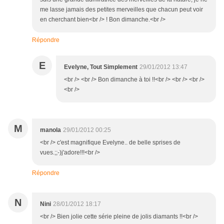
me lasse jamais des petites merveilles que chacun peut voir
en cherchant bien<br /> ! Bon dimanche.<br />
Répondre
E
Evelyne, Tout Simplement
29/01/2012 13:47
<br /> <br /> Bon dimanche à toi !!<br /> <br /> <br />
<br />
M
manola
29/01/2012 00:25
<br /> c'est magnifique Evelyne.. de belle sprises de
vues.;;-)j'adore!!!<br />
Répondre
N
Nini
28/01/2012 18:17
<br /> Bien jolie cette série pleine de jolis diamants !!<br />