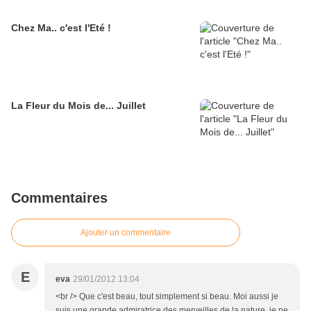
Chez Ma.. c'est l'Eté !
La Fleur du Mois de... Juillet
Commentaires
Ajouter un commentaire
E
eva
29/01/2012 13:04
<br /> Que c'est beau, tout simplement si beau. Moi aussi je
suis une grande admiratrice des merveilles de la nature, je ne