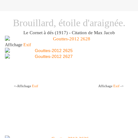
Brouillard, étoile d'araignée.
Le Cornet à dés (1917) -
Citation de Max Jacob
Affichage
Exif
<-Affichage
Exif
Affichage
Exif
->