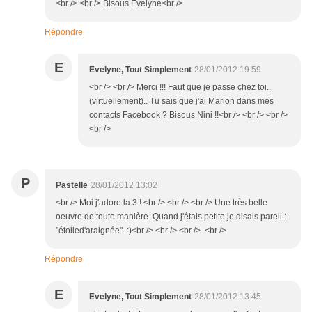
<br /> <br /> Bisous Evelyne<br />
Répondre
E
Evelyne, Tout Simplement
28/01/2012 19:59
<br /> <br /> Merci !!! Faut que je passe chez toi..
(virtuellement).. Tu sais que j'ai Marion dans mes
contacts Facebook ? Bisous Nini !!<br /> <br /> <br />
<br />
P
Pastelle
28/01/2012 13:02
<br /> Moi j'adore la 3 ! <br /> <br /> <br /> Une très belle
oeuvre de toute manière. Quand j'étais petite je disais pareil :
"étoiled'araignée". :)<br /> <br /> <br /> <br />
Répondre
E
Evelyne, Tout Simplement
28/01/2012 13:45