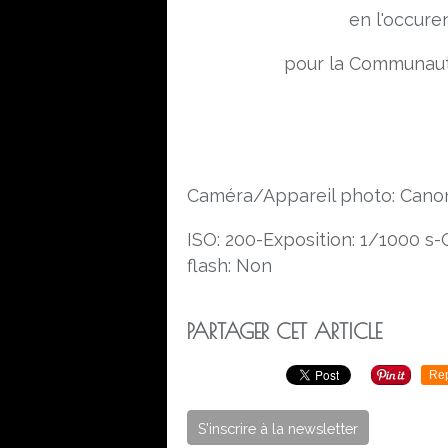
en l'occure
pour la Communaut
Caméra/Appareil photo: Can
ISO: 200-Exposition: 1/1000 s
flash: Non
PARTAGER CET ARTICLE
Re
S'inscrire à la newsletter