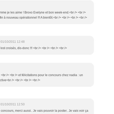
comme je les aime ! Brovo Evelyne et bon week-end.<br /> <br />
in à nouveau opérationnel !!! A bientôt.<br /> <br /> <br /> <br />
01/10/2011 12:48
'est croisés, dis-donc !!! <br /> <br /> <br /> <br />
<br /> <br /> et félicitations pour le concours chez nadia : un
ive<br /> <br /> <br /> <br />
01/10/2011 12:50
e concours, merci aussi.. Je vais pouvoir la poster.. Je vais voir ça