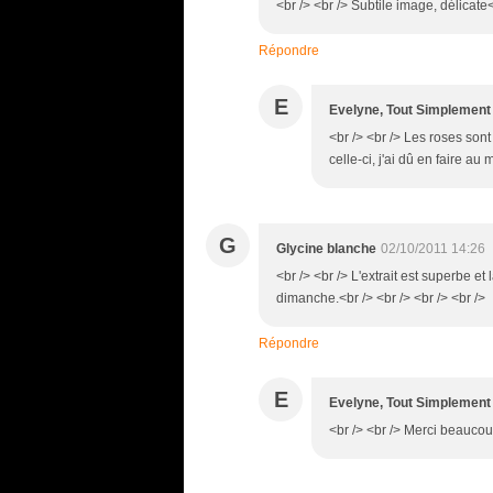
<br /> <br /> Subtile image, délicate<
Répondre
E
Evelyne, Tout Simplement
<br /> <br /> Les roses sont 
celle-ci, j'ai dû en faire au
G
Glycine blanche
02/10/2011 14:26
<br /> <br /> L'extrait est superbe 
dimanche.<br /> <br /> <br /> <br />
Répondre
E
Evelyne, Tout Simplement
<br /> <br /> Merci beaucoup 