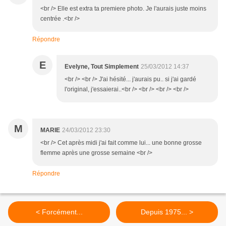
<br /> Elle est extra ta premiere photo. Je l'aurais juste moins
centrée .<br />
Répondre
E
Evelyne, Tout Simplement
25/03/2012 14:37
<br /> <br /> J'ai hésité... j'aurais pu.. si j'ai gardé
l'original, j'essaierai..<br /> <br /> <br /> <br />
M
MARIE
24/03/2012 23:30
<br /> Cet après midi j'ai fait comme lui... une bonne grosse
flemme après une grosse semaine <br />
Répondre
< Forcément...
Depuis 1975... >