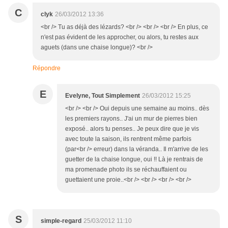
C
clyk
26/03/2012 13:36
<br /> Tu as déjà des lézards? <br /> <br /> <br /> En plus, ce
n'est pas évident de les approcher, ou alors, tu restes aux
aguets (dans une chaise longue)? <br />
Répondre
E
Evelyne, Tout Simplement
26/03/2012 15:25
<br /> <br /> Oui depuis une semaine au moins.. dès
les premiers rayons.. J'ai un mur de pierres bien
exposé.. alors tu penses.. Je peux dire que je vis
avec toute la saison, ils rentrent même parfois
(par<br /> erreur) dans la véranda.. Il m'arrive de les
guetter de la chaise longue, oui !! Là je rentrais de
ma promenade photo ils se réchauffaient ou
guettaient une proie..<br /> <br /> <br /> <br />
S
simple-regard
25/03/2012 11:10