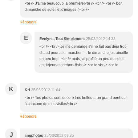
<br /> J'aime beaucoup la première!<br /> <br /> <br /> bon
dimanche de soleil et d'images ;)<br />
Répondre
E
Evelyne, Tout Simplement
25/03/2012 14:33
<br /> <br /> Je me demande s'il ne fait pas déjà trop
chaud pour aller marcher !! .. le dimanche je trainaille
un peu trop...<br /> mais j'ai profité un peu du soleil
en déjeunant dehors !!<br /> <br /> <br /> <br />
K
Kri
25/03/2012 11:04
<br /> Tes photos sont encore très belles ... un grand bonheur
à chacune de mes visites!<br />
Répondre
J
jmgphotos
25/03/2012 09:35