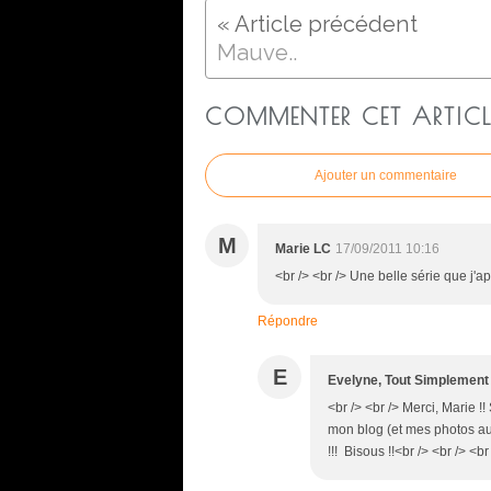
Mauve..
COMMENTER CET ARTICL
Ajouter un commentaire
M
Marie LC
17/09/2011 10:16
<br /> <br /> Une belle série que j'a
Répondre
E
Evelyne, Tout Simplement
<br /> <br /> Merci, Marie !
mon blog (et mes photos aus
!!! Bisous !!<br /> <br /> <br