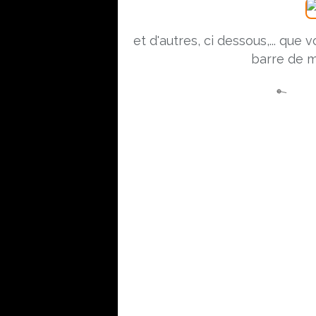
et d'autres, ci dessous,... que 
barre de m