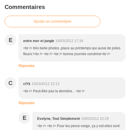
Commentaires
Ajouter un commentaire
E
entre mer et jungle
16/03/2012 17:34
<br /> trés belle photos ,place au printemps qui aussi de jolies
fleurs !<br /> <br /> <br /> bonne journée cendrine<br />
Répondre
C
clYk
15/03/2012 22:12
<br /> Peut-être pas la dernière... <br />
Répondre
E
Evelyne, Tout Simplement
15/03/2012 22:29
<br /> <br /> Pour les perce-neige, ça y est elles sont