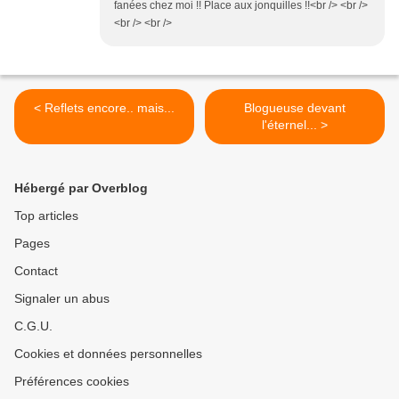
fanées chez moi !! Place aux jonquilles !!<br /> <br />
<br /> <br />
< Reflets encore.. mais...
Blogueuse devant
l'éternel... >
Hébergé par Overblog
Top articles
Pages
Contact
Signaler un abus
C.G.U.
Cookies et données personnelles
Préférences cookies