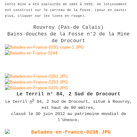
Cette mine a été exploitée de 1891 à 1955. Un lotissement
est construit sur le carreau de la fosse. (pour en savoir
plus, cliquer sur les liens en rouge).
Rouvroy (Pas-de Calais)
Bains-douches de la Fosse n°2 de la Mine
de Drocourt
Le Terril n° 84, 2 Sud de Drocourt
o
Le
terril
n
84, 2 Sud de Drocourt, situé à Rouvroy,
est haut de
80 mètres
,
classé
le 30 juin 2012 au patrimoine mondial de
l'
Unesco
.