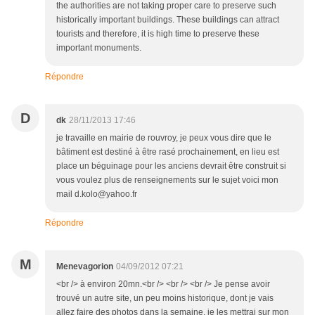
the authorities are not taking proper care to preserve such
historically important buildings. These buildings can attract
tourists and therefore, it is high time to preserve these
important monuments.
Répondre
D
dk
28/11/2013 17:46
je travaille en mairie de rouvroy, je peux vous dire que le
bâtiment est destiné à être rasé prochainement, en lieu est
place un béguinage pour les anciens devrait être construit si
vous voulez plus de renseignements sur le sujet voici mon
mail d.kolo@yahoo.fr
Répondre
M
Menevagorion
04/09/2012 07:21
<br /> à environ 20mn.<br /> <br /> <br /> Je pense avoir
trouvé un autre site, un peu moins historique, dont je vais
allez faire des photos dans la semaine. je les mettrai sur mon