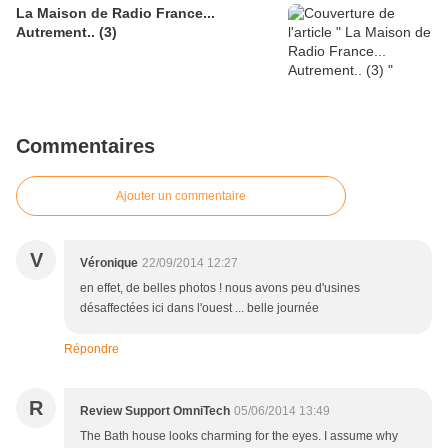
La Maison de Radio France...
Autrement.. (3)
Commentaires
Ajouter un commentaire
V
Véronique
22/09/2014 12:27
en effet, de belles photos ! nous avons peu d'usines
désaffectées ici dans l'ouest ... belle journée
Répondre
R
Review Support OmniTech
05/06/2014 13:49
The Bath house looks charming for the eyes. I assume why