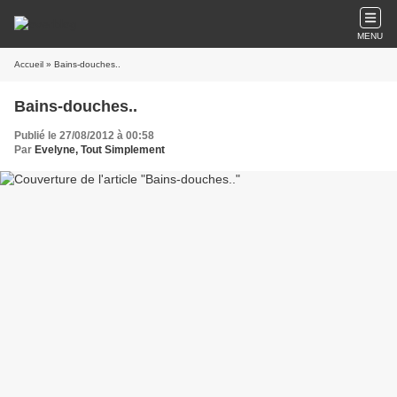
MENU
Accueil
» Bains-douches..
Bains-douches..
Publié le 27/08/2012 à 00:58
Par
Evelyne, Tout Simplement