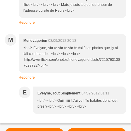
flickr.<br /> <br /> <br /> Mais je suis toujours preneur de
l'adresse du site de Regis <br />
Répondre
M
Menevagorion
03/09/2012 20:13
<br /> Evelyne, <br /> <br /> <br /> Voilà les photos que j'y ai
fait ce dimanche :<br /> <br /> <br />
http://www.flickr.com/photos/menevagorion/sets/7215763138
7628722/<br />
Répondre
E
Evelyne, Tout Simplement
04/09/2012 01:11
<br /> <br /> Ouiiiiiiiii ! J'ai vu ! Tu habites donc tout
près ?<br /> <br /> <br /> <br />