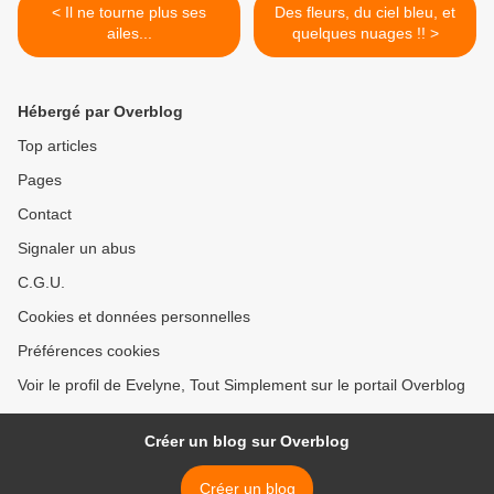
< Il ne tourne plus ses
Des fleurs, du ciel bleu, et
ailes...
quelques nuages !! >
Hébergé par Overblog
Top articles
Pages
Contact
Signaler un abus
C.G.U.
Cookies et données personnelles
Préférences cookies
Voir le profil de Evelyne, Tout Simplement sur le portail Overblog
Créer un blog sur Overblog
Créer un blog