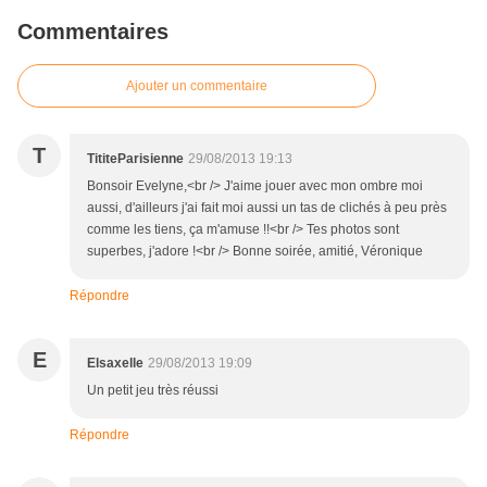
Commentaires
Ajouter un commentaire
T
TititeParisienne
29/08/2013 19:13
Bonsoir Evelyne,<br /> J'aime jouer avec mon ombre moi
aussi, d'ailleurs j'ai fait moi aussi un tas de clichés à peu près
comme les tiens, ça m'amuse !!<br /> Tes photos sont
superbes, j'adore !<br /> Bonne soirée, amitié, Véronique
Répondre
E
Elsaxelle
29/08/2013 19:09
Un petit jeu très réussi
Répondre