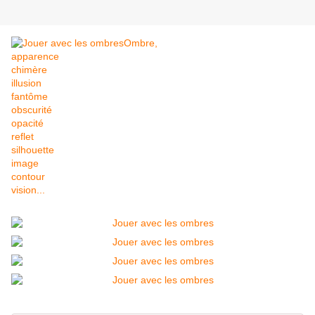
Ombre,
apparence
chimère
illusion
fantôme
obscurité
opacité
reflet
silhouette
image
contour
vision...