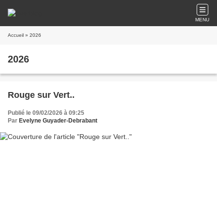
MENU
Accueil
» 2026
2026
Rouge sur Vert..
Publié le 09/02/2026 à 09:25
Par
Evelyne Guyader-Debrabant