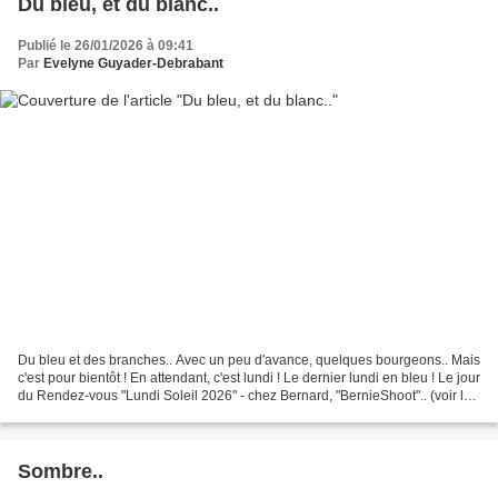
Du bleu, et du blanc..
Publié le 26/01/2026 à 09:41
Par
Evelyne Guyader-Debrabant
Du bleu et des branches.. Avec un peu d'avance, quelques bourgeons.. Mais
c'est pour bientôt ! En attendant, c'est lundi ! Le dernier lundi en bleu ! Le jour
du Rendez-vous "Lundi Soleil 2026" - chez Bernard, "BernieShoot".. (voir le
lien en bas de la...
Sombre..