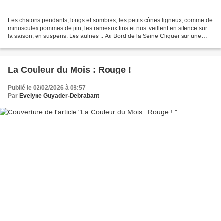
Les chatons pendants, longs et sombres, les petits cônes ligneux, comme de
minuscules pommes de pin, les rameaux fins et nus, veillent en silence sur
la saison, en suspens. Les aulnes .. Au Bord de la Seine Cliquer sur une
image pour la voir en grand...
La Couleur du Mois : Rouge !
Publié le 02/02/2026 à 08:57
Par
Evelyne Guyader-Debrabant