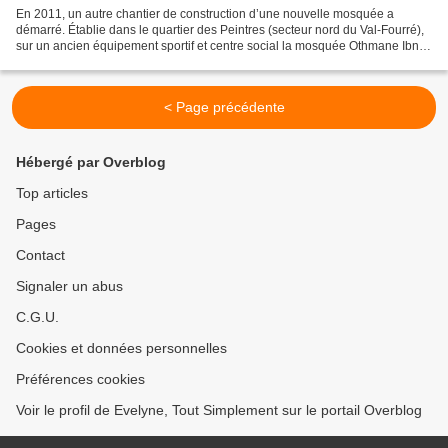
En 2011, un autre chantier de construction d’une nouvelle mosquée a
démarré. Établie dans le quartier des Peintres (secteur nord du Val-Fourré),
sur un ancien équipement sportif et centre social la mosquée Othmane Ibn
Affane dispose d’une parcelle de...
< Page précédente
Hébergé par Overblog
Top articles
Pages
Contact
Signaler un abus
C.G.U.
Cookies et données personnelles
Préférences cookies
Voir le profil de Evelyne, Tout Simplement sur le portail Overblog