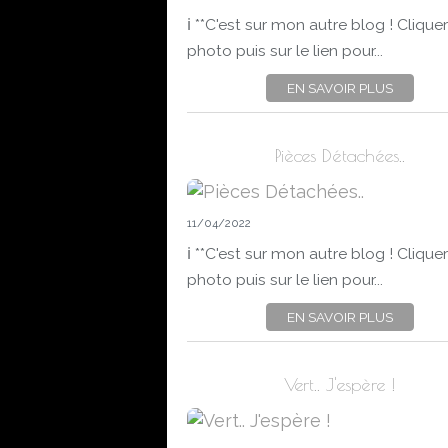
ℹ️ **C'est sur mon autre blog ! Cliquer
photo puis sur le lien pour...
EN SAVOIR PLUS
Pièces Détachées..
11/04/2022
ℹ️ **C'est sur mon autre blog ! Cliquer
photo puis sur le lien pour...
EN SAVOIR PLUS
Vert.. J'espère !