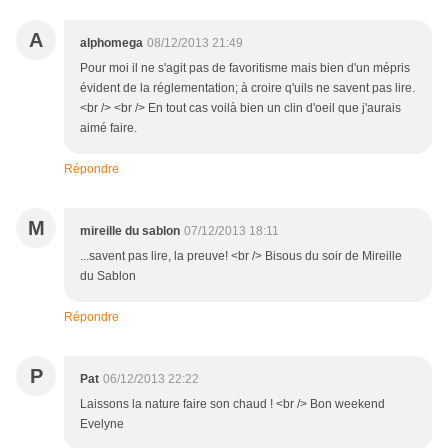
A
alphomega
08/12/2013 21:49
Pour moi il ne s'agit pas de favoritisme mais bien d'un mépris
évident de la réglementation; à croire q'uils ne savent pas lire.
<br /> <br /> En tout cas voilà bien un clin d'oeil que j'aurais
aimé faire.
Répondre
M
mireille du sablon
07/12/2013 18:11
...savent pas lire, la preuve! <br /> Bisous du soir de Mireille
du Sablon
Répondre
P
Pat
06/12/2013 22:22
Laissons la nature faire son chaud ! <br /> Bon weekend
Evelyne