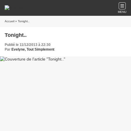
MENU
Accueil
» Tonight..
Tonight..
Publié le 11/12/2013 à 22:30
Par
Evelyne, Tout Simplement