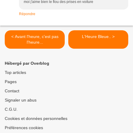
moi j'aime bien le flou des prises en voiture
Répondre
< Avant l'heure, c'est pas
L'Heure Bleue.. >
l'heure...
Hébergé par Overblog
Top articles
Pages
Contact
Signaler un abus
C.G.U.
Cookies et données personnelles
Préférences cookies