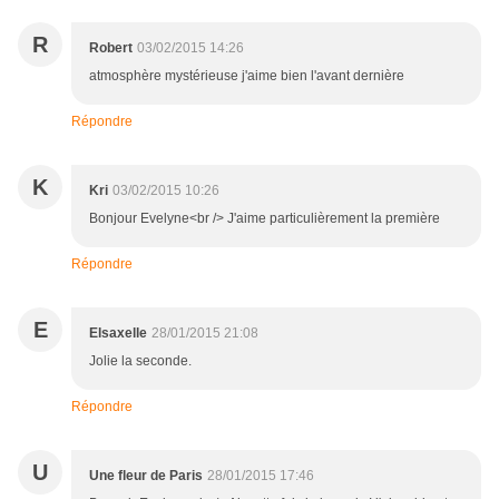
R
Robert
03/02/2015 14:26
atmosphère mystérieuse j'aime bien l'avant dernière
Répondre
K
Kri
03/02/2015 10:26
Bonjour Evelyne<br /> J'aime particulièrement la première
Répondre
E
Elsaxelle
28/01/2015 21:08
Jolie la seconde.
Répondre
U
Une fleur de Paris
28/01/2015 17:46