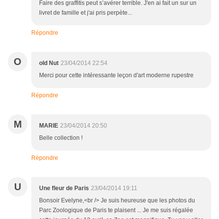
Faire des graffitis peut s’avérer terrible. J'en ai fait un sur un
livret de famille et j'ai pris perpète...
Répondre
O
old Nut
23/04/2014 22:54
Merci pour cette intéressante leçon d'art moderne rupestre
Répondre
M
MARIE
23/04/2014 20:50
Belle collection !
Répondre
U
Une fleur de Paris
23/04/2014 19:11
Bonsoir Evelyne,<br /> Je suis heureuse que les photos du
Parc Zoologique de Paris te plaisent ... Je me suis régalée