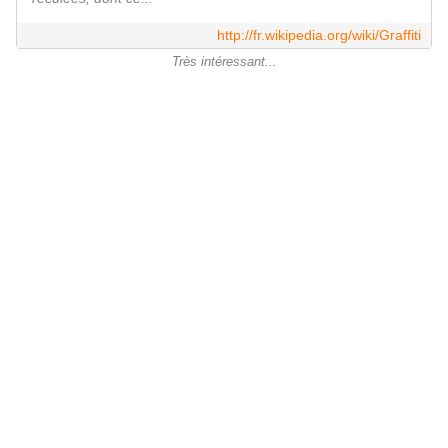
http://fr.wikipedia.org/wiki/Graffiti
Très intéressant...