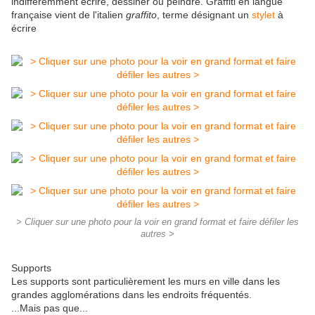
indifféremment écrire, dessiner ou peindre. Graffiti en langue
française vient de l'italien
graffito
, terme désignant un
stylet
à
écrire
> Cliquer sur une photo pour la voir en grand format et faire défiler les
autres >
Supports
Les supports sont particulièrement les murs en ville dans les
grandes agglomérations dans les endroits fréquentés.
...Mais pas que...