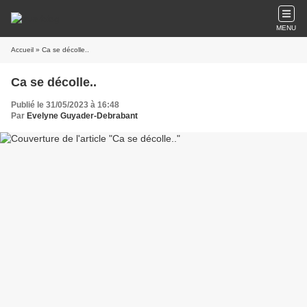
MENU
Accueil
» Ca se décolle..
Ca se décolle..
Publié le 31/05/2023 à 16:48
Par
Evelyne Guyader-Debrabant