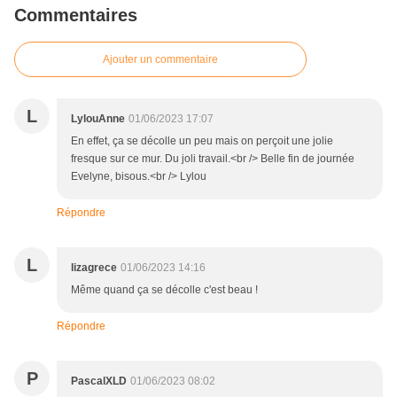
Commentaires
Ajouter un commentaire
L
LylouAnne
01/06/2023 17:07
En effet, ça se décolle un peu mais on perçoit une jolie
fresque sur ce mur. Du joli travail.<br /> Belle fin de journée
Evelyne, bisous.<br /> Lylou
Répondre
L
lizagrece
01/06/2023 14:16
Même quand ça se décolle c'est beau !
Répondre
P
PascalXLD
01/06/2023 08:02