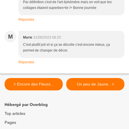
Par définition c'est de l'art éphémère mais on voit que les
collages étaient superbes<br /> Bonne journée
Répondre
M
Marie
01/06/2023 06:25
C'est plutôt joli et si ça se décolle c'est encore mieux, ça
permet de changer de décor.
Répondre
< Encore des Fleurs...
Un peu de Jaune.. >
Hébergé par Overblog
Top articles
Pages