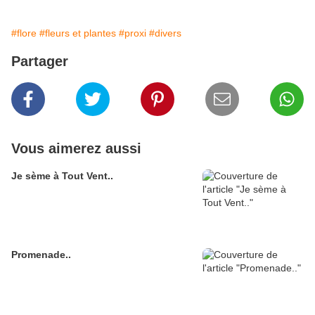
#flore
#fleurs et plantes
#proxi
#divers
Partager
Vous aimerez aussi
Je sème à Tout Vent..
Promenade..