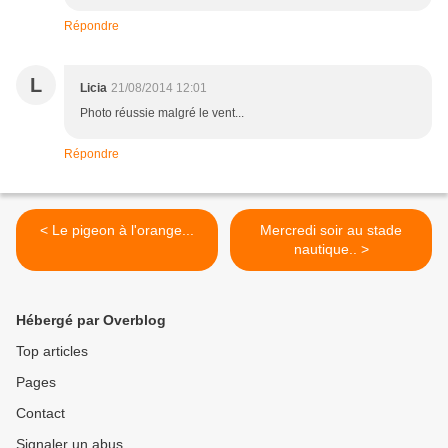
Répondre
L
Licia
21/08/2014 12:01
Photo réussie malgré le vent...
Répondre
< Le pigeon à l'orange...
Mercredi soir au stade
nautique.. >
Hébergé par Overblog
Top articles
Pages
Contact
Signaler un abus