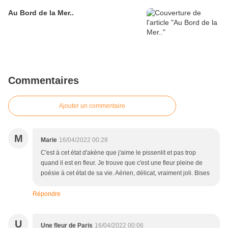
Au Bord de la Mer..
Commentaires
Ajouter un commentaire
M
Marie
16/04/2022 00:28
C'est à cet état d'akène que j'aime le pissenlit et pas trop
quand il est en fleur. Je trouve que c'est une fleur pleine de
poésie à cet état de sa vie. Aérien, délicat, vraiment joli. Bises
Répondre
U
Une fleur de Paris
16/04/2022 00:06