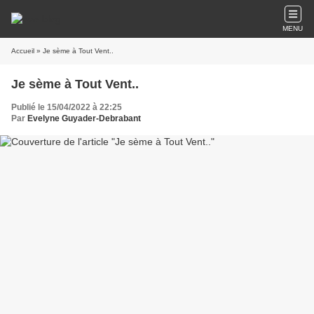
MENU
Accueil
» Je sème à Tout Vent..
Je sème à Tout Vent..
Publié le 15/04/2022 à 22:25
Par
Evelyne Guyader-Debrabant