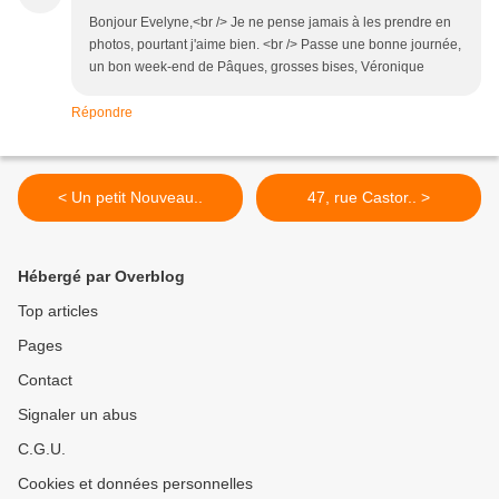
Bonjour Evelyne,<br /> Je ne pense jamais à les prendre en
photos, pourtant j'aime bien. <br /> Passe une bonne journée,
un bon week-end de Pâques, grosses bises, Véronique
Répondre
< Un petit Nouveau..
47, rue Castor.. >
Hébergé par Overblog
Top articles
Pages
Contact
Signaler un abus
C.G.U.
Cookies et données personnelles