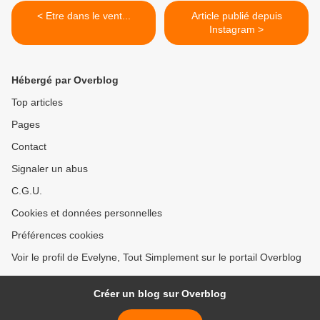
< Etre dans le vent...
Article publié depuis
Instagram >
Hébergé par Overblog
Top articles
Pages
Contact
Signaler un abus
C.G.U.
Cookies et données personnelles
Préférences cookies
Voir le profil de Evelyne, Tout Simplement sur le portail Overblog
Créer un blog sur Overblog