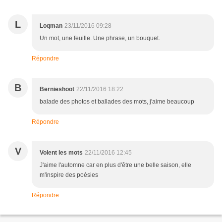
L
Loqman
23/11/2016 09:28
Un mot, une feuille. Une phrase, un bouquet.
Répondre
B
Bernieshoot
22/11/2016 18:22
balade des photos et ballades des mots, j'aime beaucoup
Répondre
V
Volent les mots
22/11/2016 12:45
J'aime l'automne car en plus d'être une belle saison, elle
m'inspire des poésies
Répondre