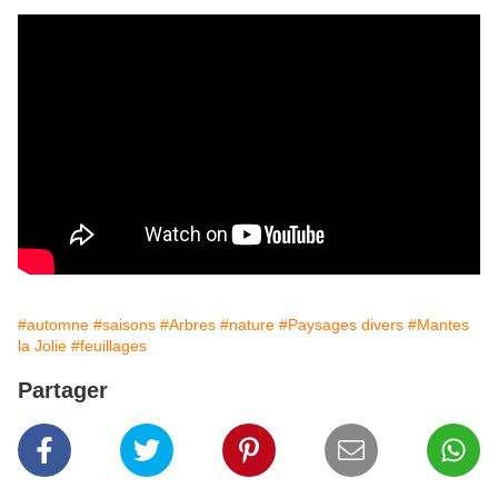
#automne
#saisons
#Arbres
#nature
#Paysages divers
#Mantes
la Jolie
#feuillages
Partager