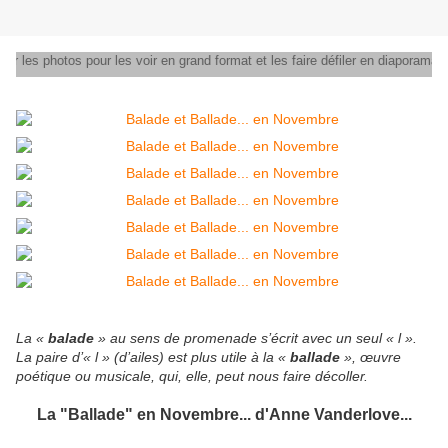
r sur les photos pour les voir en grand format et les faire défiler en diaporama
La «
balade
» au sens de promenade s’écrit avec un seul « l ».
La paire d’« l » (d’ailes) est plus utile à la «
ballade
», œuvre
poétique ou musicale, qui, elle, peut nous faire décoller.
La "Ballade" en Novembre... d'Anne Vanderlove...