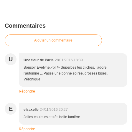
Commentaires
Ajouter un commentaire
U
Une fleur de Paris
28/11/2016 18:39
Bonsoir Evelyne,<br /> Superbes tes clichés, j'adore
l'automne ... Passe une bonne soirée, grosses bises,
Véronique
Répondre
E
elsaxelle
24/11/2016 20:27
Jolies couleurs et très belle lumière
Répondre