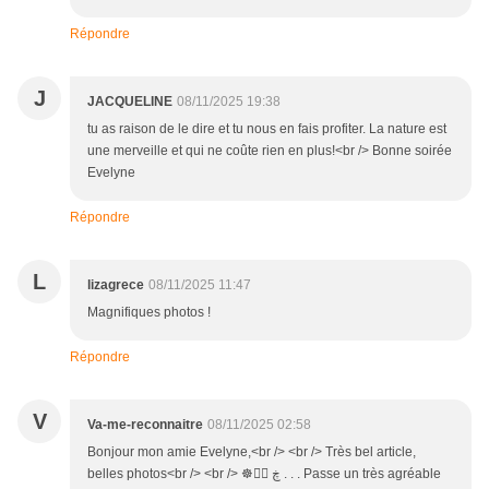
Répondre
J
JACQUELINE
08/11/2025 19:38
tu as raison de le dire et tu nous en fais profiter. La nature est
une merveille et qui ne coûte rien en plus!<br /> Bonne soirée
Evelyne
Répondre
L
lizagrece
08/11/2025 11:47
Magnifiques photos !
Répondre
V
Va-me-reconnaitre
08/11/2025 02:58
Bonjour mon amie Evelyne,<br /> <br /> Très bel article,
belles photos<br /> <br /> ☸ڿ ڰۣ . . . Passe un très agréable