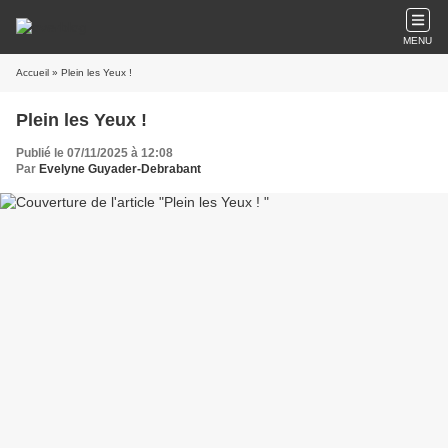
MENU
Accueil
» Plein les Yeux !
Plein les Yeux !
Publié le 07/11/2025 à 12:08
Par
Evelyne Guyader-Debrabant