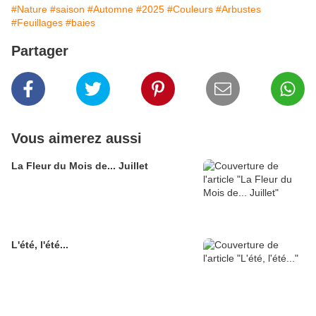
#Nature
#saison
#Automne
#2025
#Couleurs
#Arbustes
#Feuillages
#baies
Partager
Vous aimerez aussi
La Fleur du Mois de... Juillet
L'été, l'été...