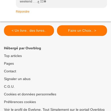
weekend . . . ڰۣ ڿ☸
Répondre
< Un livre.. des livres..
Faire un Choix.. >
Hébergé par Overblog
Top articles
Pages
Contact
Signaler un abus
C.G.U.
Cookies et données personnelles
Préférences cookies
Voir le profil de Evelyne, Tout Simplement sur le portail Overblog