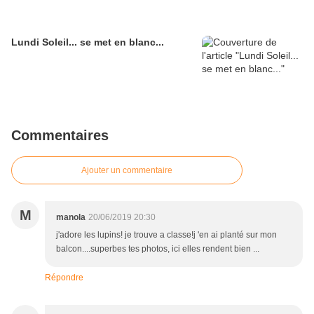
Lundi Soleil... se met en blanc...
Commentaires
Ajouter un commentaire
M
manola
20/06/2019 20:30
j'adore les lupins! je trouve a classe!j 'en ai planté sur mon
balcon....superbes tes photos, ici elles rendent bien ...
Répondre