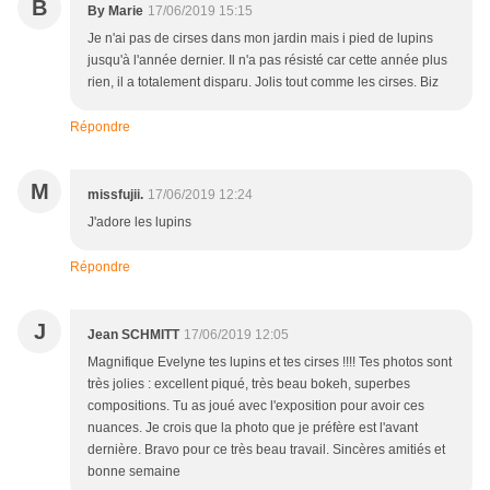
B
By Marie
17/06/2019 15:15
Je n'ai pas de cirses dans mon jardin mais i pied de lupins
jusqu'à l'année dernier. Il n'a pas résisté car cette année plus
rien, il a totalement disparu. Jolis tout comme les cirses. Biz
Répondre
M
missfujii.
17/06/2019 12:24
J'adore les lupins
Répondre
J
Jean SCHMITT
17/06/2019 12:05
Magnifique Evelyne tes lupins et tes cirses !!!! Tes photos sont
très jolies : excellent piqué, très beau bokeh, superbes
compositions. Tu as joué avec l'exposition pour avoir ces
nuances. Je crois que la photo que je préfère est l'avant
dernière. Bravo pour ce très beau travail. Sincères amitiés et
bonne semaine