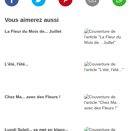
Vous aimerez aussi
La Fleur du Mois de... Juillet
L'été, l'été...
Chez Ma... avec des Fleurs !
Lundi Soleil... se met en blanc...