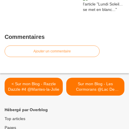
Commentaires
Ajouter un commentaire
< Sur mon Blog - Razzle
Sur mon Blog - Les
Dazzle #4 @Mantes-la-Jolie
Cormorans @Lac De
Gassicourt >
Hébergé par Overblog
Top articles
Pages