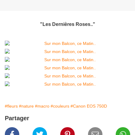
"Les Dernières Roses.."
#fleurs
#nature
#macro
#couleurs
#Canon EOS 750D
Partager