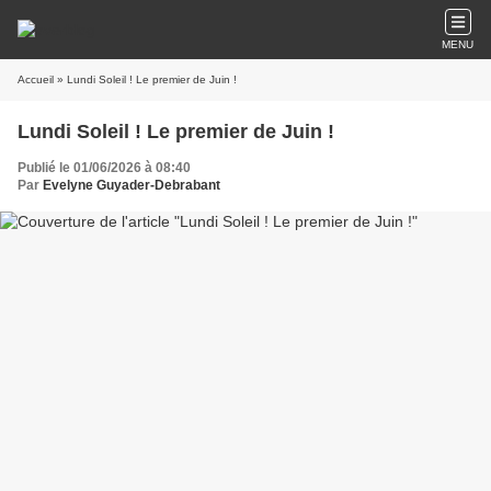
MENU
Accueil
» Lundi Soleil ! Le premier de Juin !
Lundi Soleil ! Le premier de Juin !
Publié le 01/06/2026 à 08:40
Par
Evelyne Guyader-Debrabant