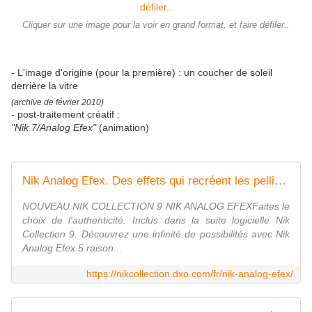
Cliquer sur une image pour la voir en grand format, et faire défiler..
- L'image d'origine (pour la première) : un coucher de soleil
derrière la vitre
(archive de février 2010)
- post-traitement créatif :
"Nik 7/Analog Efex"
(animation)
Nik Analog Efex. Des effets qui recréent les pellicules et appareils vintage - Nik Collection by DxO
NOUVEAU NIK COLLECTION 9 NIK ANALOG EFEXFaites le
choix de l'authenticité. Inclus dans la suite logicielle Nik
Collection 9. Découvrez une infinité de possibilités avec Nik
Analog Efex 5 raison...
https://nikcollection.dxo.com/fr/nik-analog-efex/