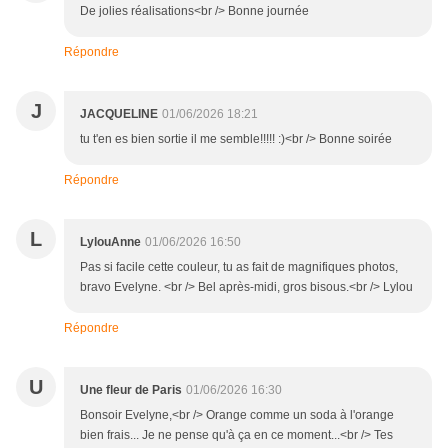
De jolies réalisations<br /> Bonne journée
Répondre
J
JACQUELINE
01/06/2026 18:21
tu t'en es bien sortie il me semble!!!!! :)<br /> Bonne soirée
Répondre
L
LylouAnne
01/06/2026 16:50
Pas si facile cette couleur, tu as fait de magnifiques photos,
bravo Evelyne. <br /> Bel après-midi, gros bisous.<br /> Lylou
Répondre
U
Une fleur de Paris
01/06/2026 16:30
Bonsoir Evelyne,<br /> Orange comme un soda à l'orange
bien frais... Je ne pense qu'à ça en ce moment...<br /> Tes