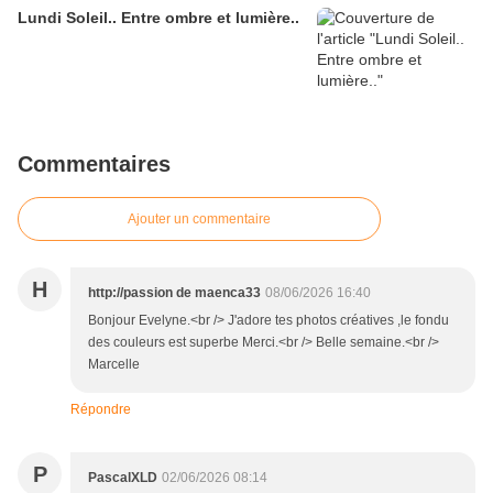
Lundi Soleil.. Entre ombre et lumière..
Commentaires
Ajouter un commentaire
H
http://passion de maenca33
08/06/2026 16:40
Bonjour Evelyne.<br /> J'adore tes photos créatives ,le fondu
des couleurs est superbe Merci.<br /> Belle semaine.<br />
Marcelle
Répondre
P
PascalXLD
02/06/2026 08:14