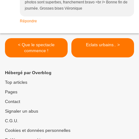
photos sont superbes, franchement bravo <br /> Bonne fin de
journée. Grosses bises Véronique
Répondre
< Que le spectacle
Eclats urbains.. >
commence !
Hébergé par Overblog
Top articles
Pages
Contact
Signaler un abus
C.G.U.
Cookies et données personnelles