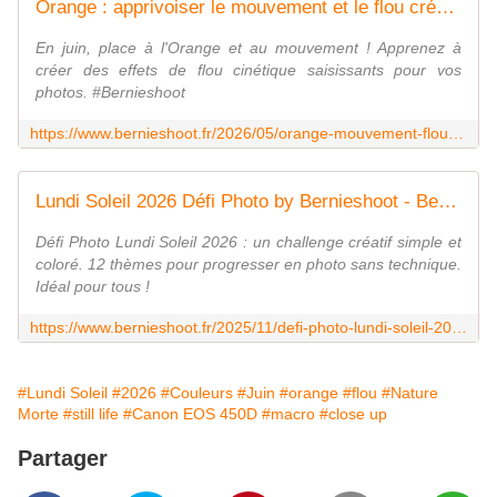
Orange : apprivoiser le mouvement et le flou créatif - Bernieshoot
En juin, place à l'Orange et au mouvement ! Apprenez à
créer des effets de flou cinétique saisissants pour vos
photos. #Bernieshoot
https://www.bernieshoot.fr/2026/05/orange-mouvement-flou-artistique-photo.html
Lundi Soleil 2026 Défi Photo by Bernieshoot - Bernieshoot
Défi Photo Lundi Soleil 2026 : un challenge créatif simple et
coloré. 12 thèmes pour progresser en photo sans technique.
Idéal pour tous !
https://www.bernieshoot.fr/2025/11/defi-photo-lundi-soleil-2026.html
#Lundi Soleil
#2026
#Couleurs
#Juin
#orange
#flou
#Nature
Morte
#still life
#Canon EOS 450D
#macro
#close up
Partager