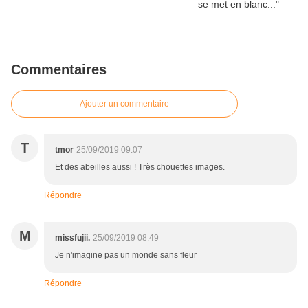
Commentaires
Ajouter un commentaire
T
tmor
25/09/2019 09:07
Et des abeilles aussi ! Très chouettes images.
Répondre
M
missfujii.
25/09/2019 08:49
Je n'imagine pas un monde sans fleur
Répondre