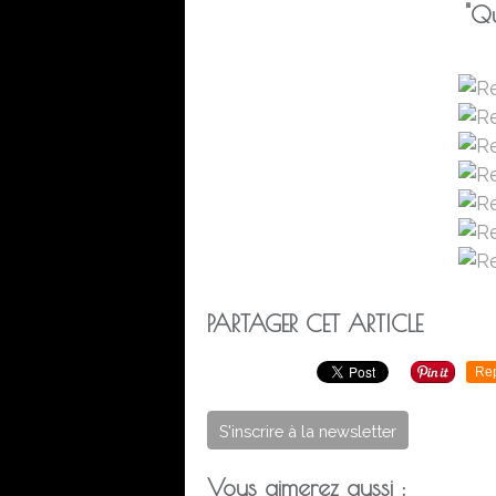
"Qu
PARTAGER CET ARTICLE
Re
S'inscrire à la newsletter
Vous aimerez aussi :