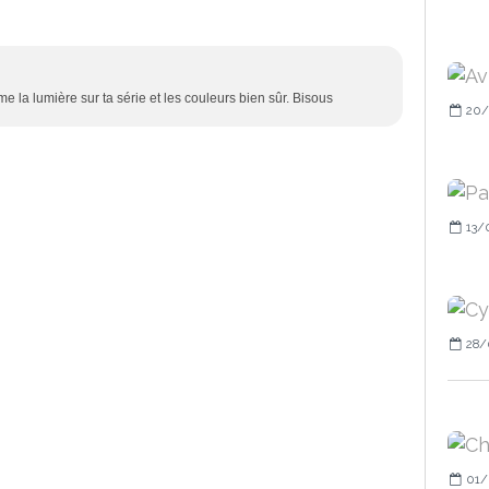
me la lumière sur ta série et les couleurs bien sûr. Bisous
20/
13/
28/
01/