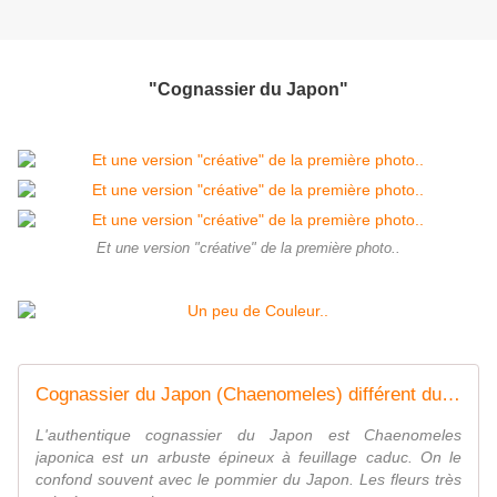
"Cognassier du Japon"
Et une version "créative" de la première photo..
Cognassier du Japon (Chaenomeles) différent du pommier du Japon : plantation, culture, entretien
L'authentique cognassier du Japon est Chaenomeles
japonica est un arbuste épineux à feuillage caduc. On le
confond souvent avec le pommier du Japon. Les fleurs très