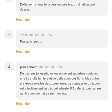
Drôlement chouette ta version créative, on dirait un vrai
dessin.
Répondre
T
Tmor
28/01/2020 08:37
Pas qu'un peu...
Répondre
J
jean schmitt
28/01/2020 08:34
De très très jolies photos où se mêlent superbes couleurs,
une très jolie lumière et de belles compositions. Mes potos
préférées sont les deux premières. Le cognassier du japon
est effectivement un très bel arbuste. PS : Merci pour les très
gentils commentaires sur mon site.
Répondre