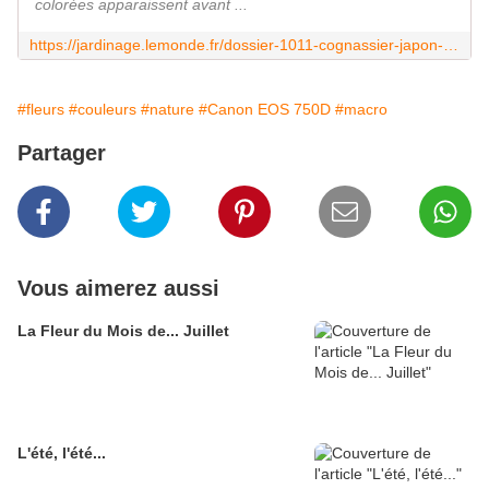
colorées apparaissent avant ...
https://jardinage.lemonde.fr/dossier-1011-cognassier-japon-chaenomeles-pommier.html
#fleurs
#couleurs
#nature
#Canon EOS 750D
#macro
Partager
Vous aimerez aussi
La Fleur du Mois de... Juillet
L'été, l'été...