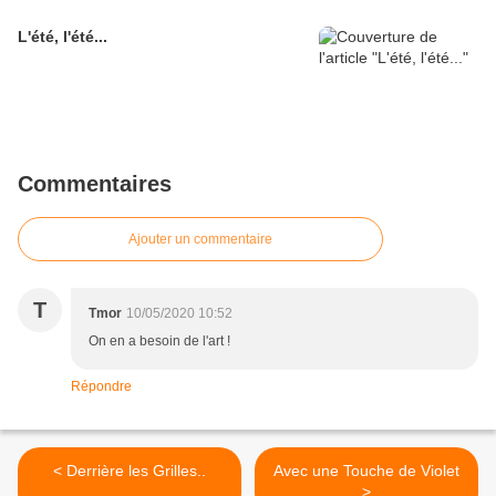
L'été, l'été...
Commentaires
Ajouter un commentaire
T
Tmor
10/05/2020 10:52
On en a besoin de l'art !
Répondre
< Derrière les Grilles..
Avec une Touche de Violet
>