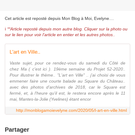
Cet article est reposté depuis
Mon Blog à Moi, Evelyne...
.
ℹ️
**Article reposté depuis mon autre blog. Cliquer sur la photo ou
sur le lien pour voir l'article en entier et les autres photos..
L'art en Ville..
Vaste sujet, pour ce rendez-vous du samedi du Côté de
chez Ma ( c'est ici ). 19ème semaine du Projet 52-2020..
Pour illustrer le thème.. "L'art en Ville" .. j'ai choisi de vous
emmener faire une courte balade au Square du Château..
avec des photos d'archives de 2018, car le Square est
fermé, et, à l'heure qu'il est, le restera encore après le 11
mai, Mantes-la-Jolie (Yvelines) étant encor
http://monblogamoievelyne.com/2020/05/l-art-en-ville.html
Partager