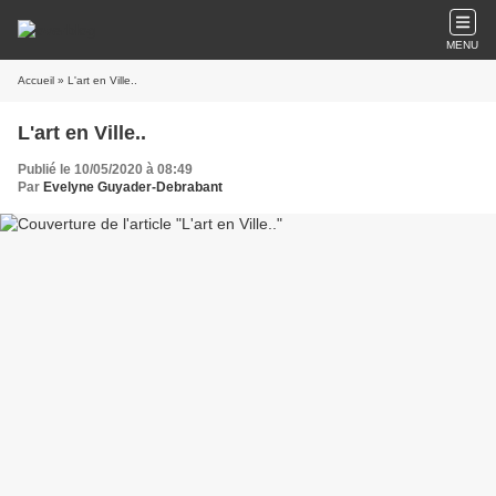
MENU
Accueil
» L'art en Ville..
L'art en Ville..
Publié le 10/05/2020 à 08:49
Par
Evelyne Guyader-Debrabant