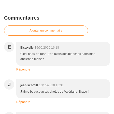
Commentaires
Ajouter un commentaire
E
Elsaxelle
15/05/2020 16:18
C'est beau en rose. J'en avais des blanches dans mon
ancienne maison.
Répondre
J
jean schmitt
13/05/2020 13:31
J'aime beaucoup tes photos de Valériane. Bravo !
Répondre