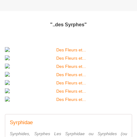
"..des Syrphes"
Syrphidae
Syrphides, Syrphes Les Syrphidae ou Syrphides (ou